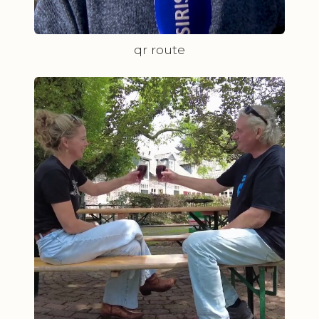
qr route