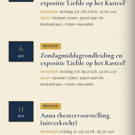
expositie 'Liefde op het Kasteel'
zondag 30-08-2026, 14:00 uur
WANNEER
Kasteel Asten, poort aan de
WAAR
Kasteellaan, Asten-Heusden
6
WELKOM
Zondagmiddagrondleiding en
SEP
expositie 'Liefde op het Kasteel'
zondag 06-09-2026, 14:00 uur
WANNEER
Kasteel Asten, poort aan de
WAAR
Kasteellaan, Asten-Heusden
11
WELKOM
Anna theatervoorstelling
SEP
(uitverkocht)
vrijdag 11-09-2026, 19:30 uur
WANNEER