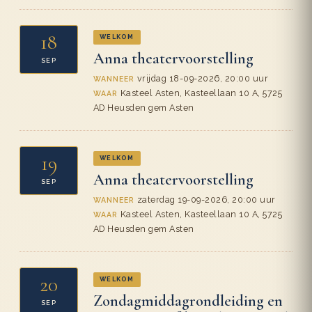
18
WELKOM
Anna theatervoorstelling
SEP
vrijdag 18-09-2026, 20:00 uur
WANNEER
Kasteel Asten, Kasteellaan 10 A, 5725
WAAR
AD Heusden gem Asten
19
WELKOM
Anna theatervoorstelling
SEP
zaterdag 19-09-2026, 20:00 uur
WANNEER
Kasteel Asten, Kasteellaan 10 A, 5725
WAAR
AD Heusden gem Asten
20
WELKOM
Zondagmiddagrondleiding en
SEP