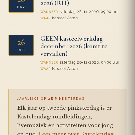
2026 (RH)
NOV
zaterdag 28-11-2026, 09:00 uur
WANNEER
Kasteel Asten
WAAR
GEEN kasteelwerkdag
26
december 2026 (komt te
DEC
vervallen)
zaterdag 26-12-2026, 09:00 uur
WANNEER
Kasteel Asten
WAAR
JAARLIJKS OP 2E PINKSTERDAG
Elk jaar op tweede pinksterdag is er
Kastelendag: rondleidingen,
livemuziek en activiteiten voor jong
en oud.
Lees meer over Kastelendag.