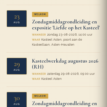
23
WELKOM
Zondagmiddagrondleiding en
AUG
expositie 'Liefde op het Kasteel'
zondag 23-08-2026, 14:00 uur
WANNEER
Kasteel Asten, poort aan de
WAAR
Kasteellaan, Asten-Heusden
Kasteelwerkdag augustus 2026
29
(RH)
AUG
zaterdag 29-08-2026, 09:00 uur
WANNEER
Kasteel Asten
WAAR
30
WELKOM
Zondagmiddagrondleiding en
AUG