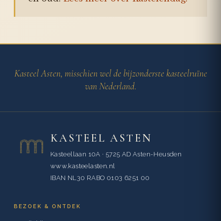
Kasteel Asten, misschien wel de bijzonderste kasteelruïne
van Nederland.
KASTEEL ASTEN
Kasteellaan 10A · 5725 AD Asten-Heusden
www.kasteelasten.nl
IBAN NL30 RABO 0103 6251 00
BEZOEK & ONTDEK