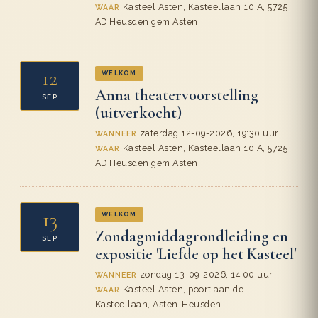
Kasteel Asten, Kasteellaan 10 A, 5725
WAAR
AD Heusden gem Asten
12
WELKOM
Anna theatervoorstelling
SEP
(uitverkocht)
zaterdag 12-09-2026, 19:30 uur
WANNEER
Kasteel Asten, Kasteellaan 10 A, 5725
WAAR
AD Heusden gem Asten
13
WELKOM
Zondagmiddagrondleiding en
SEP
expositie 'Liefde op het Kasteel'
zondag 13-09-2026, 14:00 uur
WANNEER
Kasteel Asten, poort aan de
WAAR
Kasteellaan, Asten-Heusden