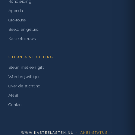
Rondleiding
Agenda
QR-route
Beeld en geluid
Kasteelnieuws
STEUN & STICHTING
Steun met een gift
Word vrijwilliger
Over de stichting
ANBI
Contact
WWW.KASTEELASTEN.NL
· ANBI-STATUS ·