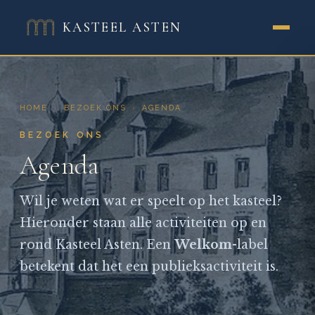
KASTEEL ASTEN
HOME
›
BEZOEK ONS
›
AGENDA
BEZOEK ONS
Agenda
Wil je weten wat er speelt op het kasteel?
Hieronder staan alle activiteiten op en
rond Kasteel Asten. Een
Welkom
-label
betekent dat het een publieksactiviteit is.