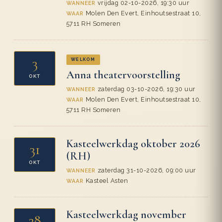
vrijdag 02-10-2026, 19:30 uur
WANNEER
Molen Den Evert, Einhoutsestraat 10,
WAAR
5711 RH Someren
3
WELKOM
Anna theatervoorstelling
OKT
zaterdag 03-10-2026, 19:30 uur
WANNEER
Molen Den Evert, Einhoutsestraat 10,
WAAR
5711 RH Someren
Kasteelwerkdag oktober 2026
31
(RH)
OKT
zaterdag 31-10-2026, 09:00 uur
WANNEER
Kasteel Asten
WAAR
Kasteelwerkdag november
28