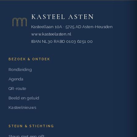
KASTEEL ASTEN
Kasteellaan 10A · 5725 AD Asten-Heusden
www.kasteelasten.nl
IBAN NL30 RABO 0103 6251 00
BEZOEK & ONTDEK
Rondleiding
Agenda
QR-route
Beeld en geluid
Kasteelnieuws
STEUN & STICHTING
Steun met een gift