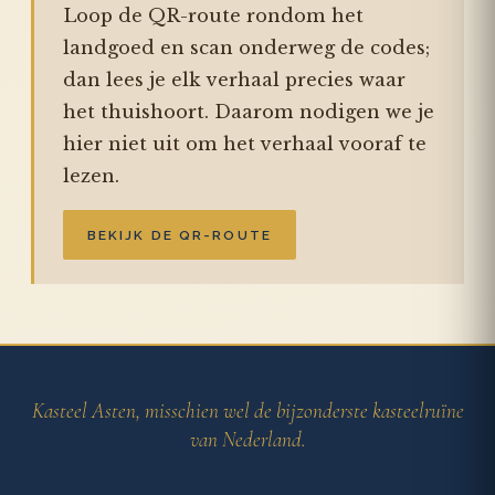
Loop de QR-route rondom het
landgoed en scan onderweg de codes;
dan lees je elk verhaal precies waar
het thuishoort. Daarom nodigen we je
hier niet uit om het verhaal vooraf te
lezen.
BEKIJK DE QR-ROUTE
Kasteel Asten, misschien wel de bijzonderste kasteelruïne
van Nederland.