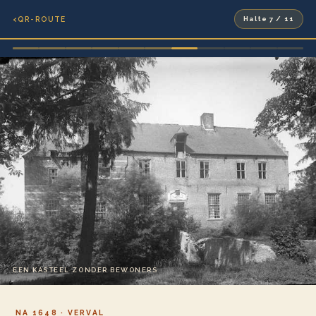
‹
QR-ROUTE
Halte 7 / 11
EEN KASTEEL ZONDER BEWONERS
NA 1648 · VERVAL