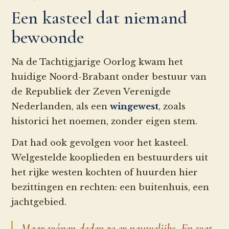
Een kasteel dat niemand
bewoonde
Na de Tachtigjarige Oorlog kwam het
huidige Noord-Brabant onder bestuur van
de Republiek der Zeven Verenigde
Nederlanden, als een
wingewest
, zoals
historici het noemen, zonder eigen stem.
Dat had ook gevolgen voor het kasteel.
Welgestelde kooplieden en bestuurders uit
het rijke westen kochten of huurden hier
bezittingen en rechten: een buitenhuis, een
jachtgebied.
Maar wónen deden ze er nauwelijks. En wat