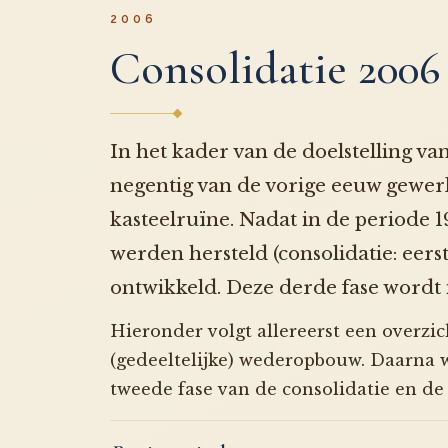
2006
Consolidatie 2006
In het kader van de doelstelling v
negentig van de vorige eeuw gewerk
kasteelruïne. Nadat in de periode 
werden hersteld (consolidatie: eers
ontwikkeld. Deze derde fase wordt 
Hieronder volgt allereerst een overzi
(gedeeltelijke) wederopbouw. Daarna 
tweede fase van de consolidatie en de 