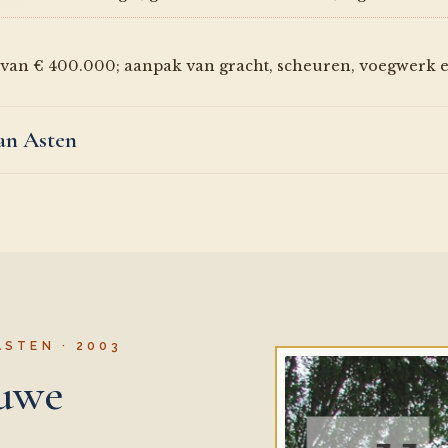
e van € 400.000; aanpak van gracht, scheuren, voegwerk 
van Asten
STEN · 2003
euwe