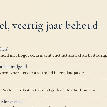
l, veertig jaar behoud
kheid
kheid met hoge rechtsmacht, met het kasteel als bestuurli
n het landgoed
wordt voor het eerst vermeld in een koopakte.
 Westerflier laat het kasteel gedeeltelijk herbouwen.
fosforgranaat