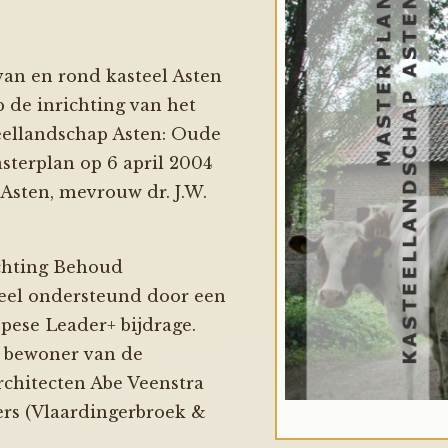
an en rond kasteel Asten
 de inrichting van het
teellandschap Asten: Oude
sterplan op 6 april 2004
Asten, mevrouw dr. J.W.
tichting Behoud
ieel ondersteund door een
pese Leader+ bijdrage.
s bewoner van de
architecten Abe Veenstra
rs (Vlaardingerbroek &