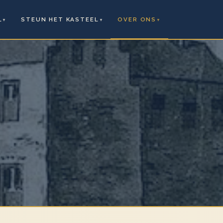
L
STEUN HET KASTEEL
OVER ONS
▼
▼
▼