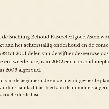
an de Stichting Behoud Kasteelerfgoed Asten wor
t aan het achterstallig onderhoud en de conse
1998 tot 2001 delen van de vijftiende-eeuwse oo
te en tweede fase) is in 2002 een consolidatiep
in 2006 afgerond.
cht van de beginperiode en de niet uitgevoerde pla
wordt er aandacht besteed aan de inmiddels afgero
actuele derde fase.