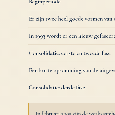
Beginperiode
Er zijn twee heel goede vormen van 
In 1993 wordt er een nieuw gefasee
Consolidatie: eerste en tweede fase
Een korte opsomming van de uitge
Consolidatie: derde fase
In februari 2005 zijn de werkzaamh