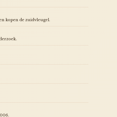
nen kopen de zuidvleugel.
derzoek.
2006.