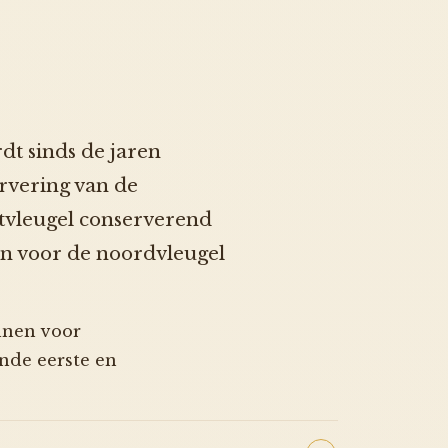
dt sinds de jaren
rvering van de
stvleugel conserverend
lan voor de noordvleugel
nnen voor
nde eerste en