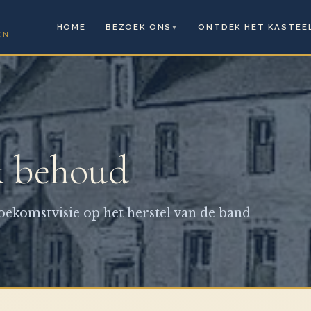
HOME
BEZOEK ONS
ONTDEK HET KASTEE
▼
EN
& behoud
toekomstvisie op het herstel van de band