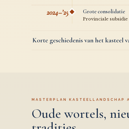
2024–’25
Grote consolidatie
Provinciale subsidi
Korte geschiedenis van het kasteel 
MASTERPLAN KASTEELLANDSCHAP A
Oude wortels, ni
tradities