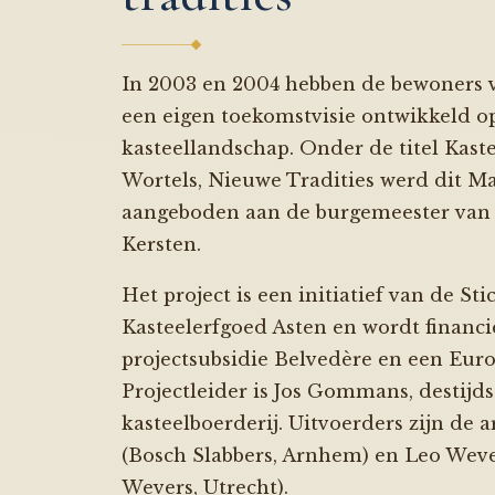
In 2003 en 2004 hebben de bewoners v
een eigen toekomstvisie ontwikkeld op
kasteellandschap. Onder de titel Kas
Wortels, Nieuwe Tradities werd dit Ma
aangeboden aan de burgemeester van 
Kersten.
Het project is een initiatief van de S
Kasteelerfgoed Asten en wordt financ
projectsubsidie Belvedère en een Euro
Projectleider is Jos Gommans, destijd
kasteelboerderij. Uitvoerders zijn de 
(Bosch Slabbers, Arnhem) en Leo Weve
Wevers, Utrecht).